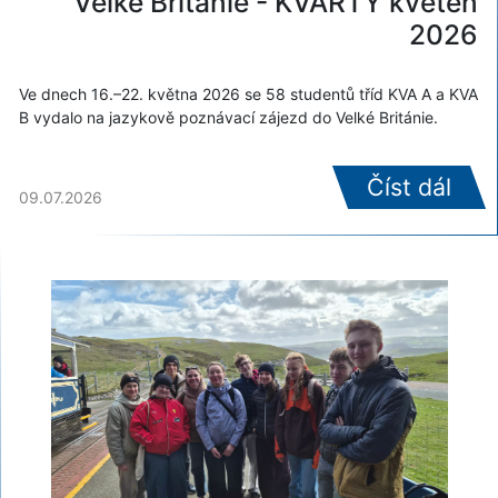
Velké Británie - KVARTY květen
2026
Ve dnech 16.–22. května 2026 se 58 studentů tříd KVA A a KVA
B vydalo na jazykově poznávací zájezd do Velké Británie.
Číst dál
09.07.2026