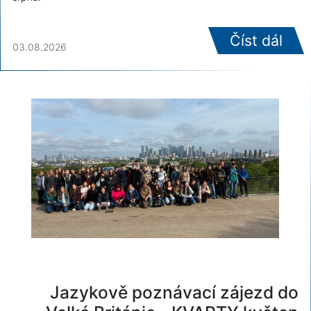
Číst dál
03.08.2026
Jazykově poznávací zájezd do