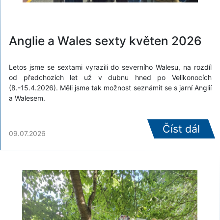
Anglie a Wales sexty květen 2026
Letos jsme se sextami vyrazili do severního Walesu, na rozdíl
od předchozích let už v dubnu hned po Velikonocích
(8.-15.4.2026). Měli jsme tak možnost seznámit se s jarní Anglií
a Walesem.
Číst dál
09.07.2026