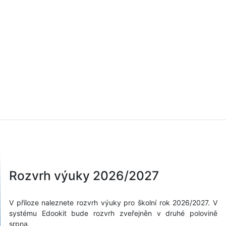
Rozvrh výuky 2026/2027
V příloze naleznete rozvrh výuky pro školní rok 2026/2027. V
systému Edookit bude rozvrh zveřejněn v druhé polovině
srpna.