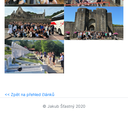
<< Zpět na přehled článků
© Jakub Šťastný 2020