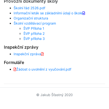
Provozní dokumenty školy
Školní řád 2526.pdf
I
nformační leták se základními údaji o škole
Organizační struktura
Školní vzdělávací program
ŠVP Příloha 1
ŠVP příloha 2
ŠVP příloha 3
Inspekční zprávy
Inspekční zpráva
Formuláře
Žádost o uvolnění z vyučování.pdf
© Jakub Šťastný 2020