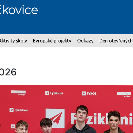
kovice
Aktivity školy
Evropské projekty
Odkazy
Den otevřených
2026