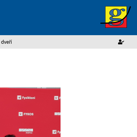
 dveří