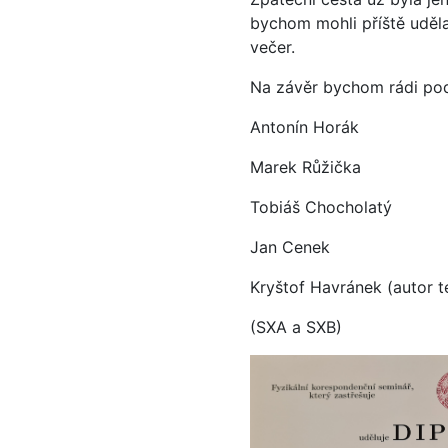
bychom mohli příště udělat
večer.
Na závěr bychom rádi pod
Antonín Horák
Marek Růžička
Tobiáš Chocholatý
Jan Cenek
Kryštof Havránek (autor t
(SXA a SXB)