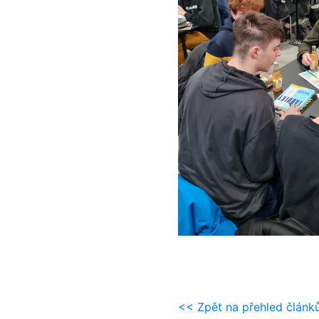
<< Zpět na přehled článk