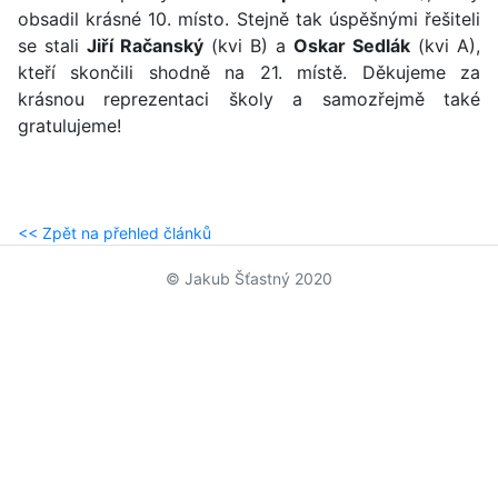
obsadil krásné 10. místo. Stejně tak úspěšnými řešiteli
se stali
Jiří Račanský
(kvi B) a
Oskar Sedlák
(kvi A),
kteří skončili shodně na 21. místě. Děkujeme za
krásnou reprezentaci školy a samozřejmě také
gratulujeme!
<< Zpět na přehled článků
© Jakub Šťastný 2020